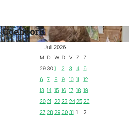
 Coehoorn
Juli 2026
M
D
W
D
V
Z
Z
29
30
1
2
3
4
5
6
7
8
9
10
11
12
13
14
15
16
17
18
19
20
21
22
23
24
25
26
27
28
29
30
31
1
2