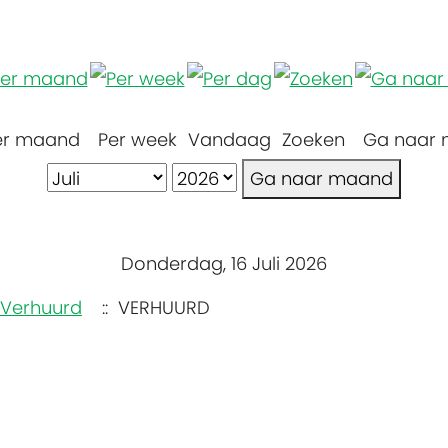
er maand
Per week
Vandaag
Zoeken
Ga naar
Ga naar maand
Donderdag, 16 Juli 2026
Verhuurd
:: VERHUURD