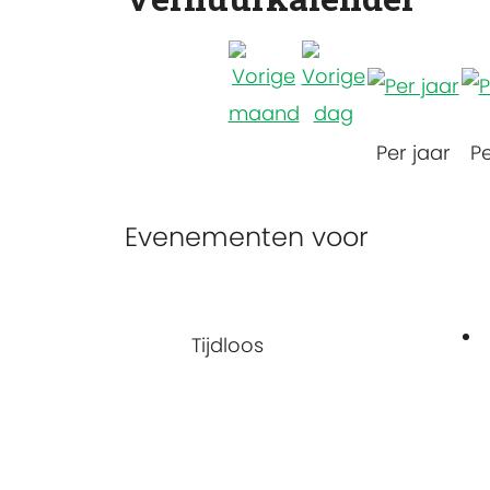
Per jaar
P
Evenementen voor
Tijdloos