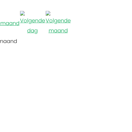
 maand