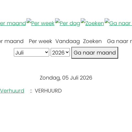
er maand
Per week
Vandaag
Zoeken
Ga naar
Ga naar maand
Zondag, 05 Juli 2026
Verhuurd
:: VERHUURD