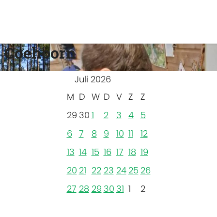
 Coehoorn
Juli 2026
M
D
W
D
V
Z
Z
29
30
1
2
3
4
5
6
7
8
9
10
11
12
13
14
15
16
17
18
19
20
21
22
23
24
25
26
27
28
29
30
31
1
2