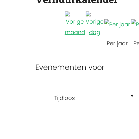
Per jaar
P
Evenementen voor
Tijdloos