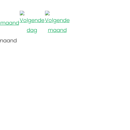
 maand