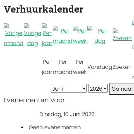
Verhuurkalender
Per
Per
Per
Vandaag
Zoeken
jaar
maand
week
Ga naa
Evenementen voor
Dinsdag, 16 Juni 2026
Geen evenementen