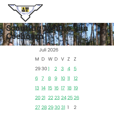
Scouting Menno van
Coehoorn
Juli 2026
M
D
W
D
V
Z
Z
29
30
1
2
3
4
5
6
7
8
9
10
11
12
13
14
15
16
17
18
19
20
21
22
23
24
25
26
27
28
29
30
31
1
2