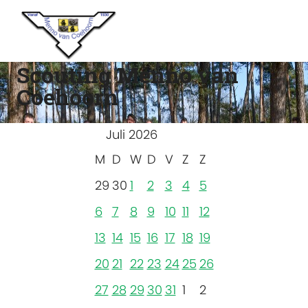
Scouting Menno van
Coehoorn
Juli 2026
M
D
W
D
V
Z
Z
29
30
1
2
3
4
5
6
7
8
9
10
11
12
13
14
15
16
17
18
19
20
21
22
23
24
25
26
27
28
29
30
31
1
2