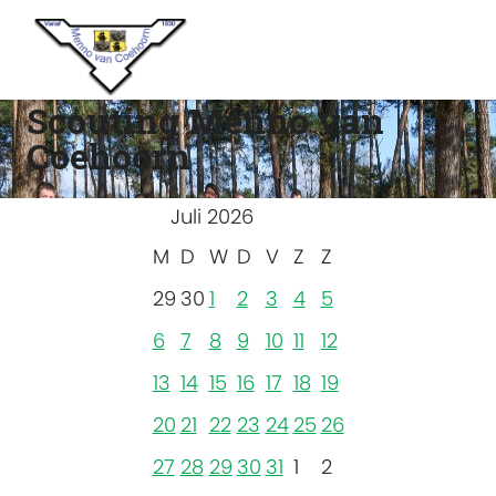
Scouting Menno van
Coehoorn
Juli 2026
M
D
W
D
V
Z
Z
29
30
1
2
3
4
5
6
7
8
9
10
11
12
13
14
15
16
17
18
19
20
21
22
23
24
25
26
27
28
29
30
31
1
2