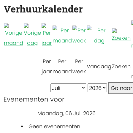
Verhuurkalender
Per
Per
Per
Vandaag
Zoeken
jaar
maand
week
Ga naa
Evenementen voor
Maandag, 06 Juli 2026
Geen evenementen