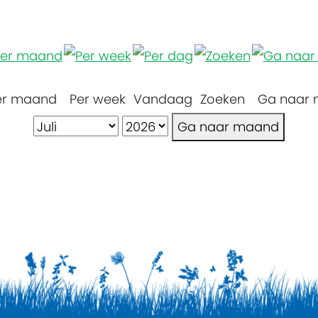
er maand
Per week
Vandaag
Zoeken
Ga naar
Ga naar maand