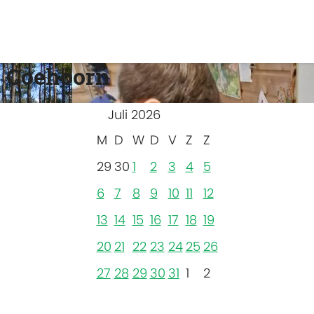
 Coehoorn
Juli 2026
M
D
W
D
V
Z
Z
29
30
1
2
3
4
5
6
7
8
9
10
11
12
13
14
15
16
17
18
19
20
21
22
23
24
25
26
27
28
29
30
31
1
2