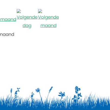
 maand