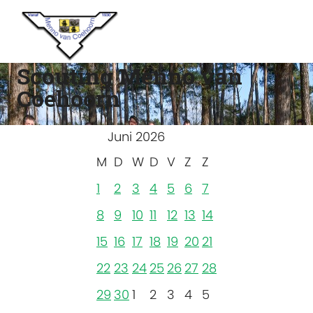
Scouting Menno van
Coehoorn
Juni 2026
M
D
W
D
V
Z
Z
1
2
3
4
5
6
7
8
9
10
11
12
13
14
15
16
17
18
19
20
21
22
23
24
25
26
27
28
29
30
1
2
3
4
5