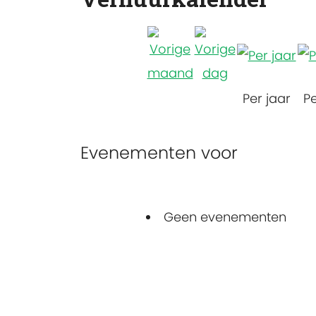
Per jaar
P
Evenementen voor
Geen evenementen