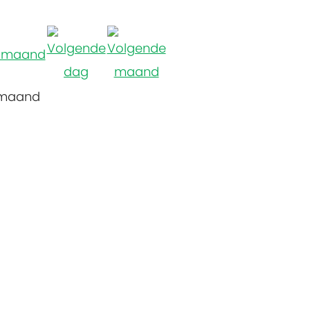
 maand