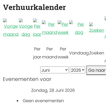
Verhuurkalender
Per
Per
Per
Vandaag
Zoeken
jaar
maand
week
Ga naa
Evenementen voor
Zondag, 28 Juni 2026
Geen evenementen