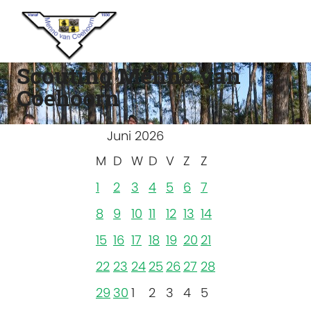
Scouting Menno van
Coehoorn
Juni 2026
M
D
W
D
V
Z
Z
1
2
3
4
5
6
7
8
9
10
11
12
13
14
15
16
17
18
19
20
21
22
23
24
25
26
27
28
29
30
1
2
3
4
5