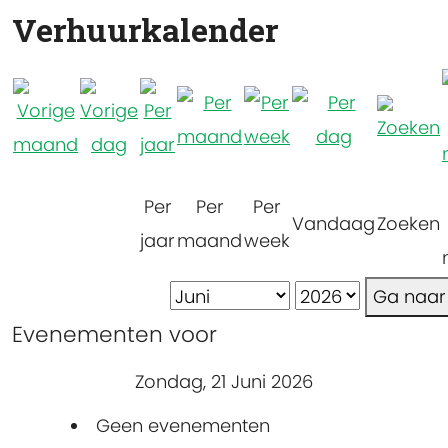
Verhuurkalender
Per
Per
Per
Vandaag
Zoeken
jaar
maand
week
Ga naa
Evenementen voor
Zondag, 21 Juni 2026
Geen evenementen