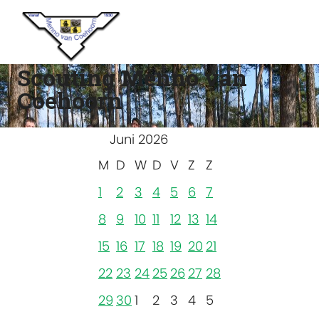
Scouting Menno van
Coehoorn
Juni 2026
M
D
W
D
V
Z
Z
1
2
3
4
5
6
7
8
9
10
11
12
13
14
15
16
17
18
19
20
21
22
23
24
25
26
27
28
29
30
1
2
3
4
5