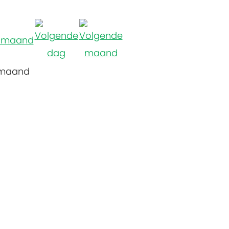
 maand