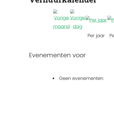
Per jaar
P
Evenementen voor
Geen evenementen