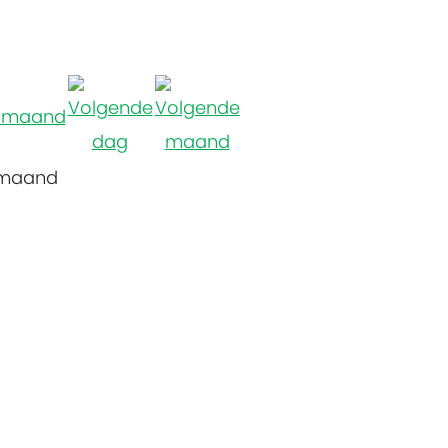
 maand