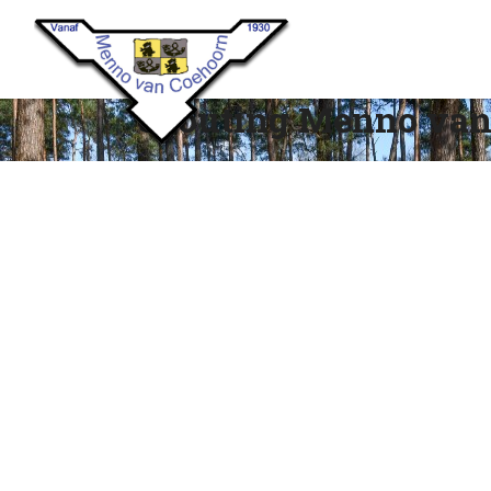
Scouting Menno van