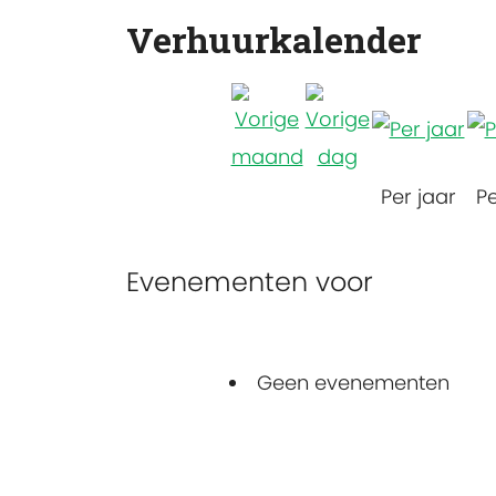
Verhuurkalender
Per jaar
P
Evenementen voor
Geen evenementen