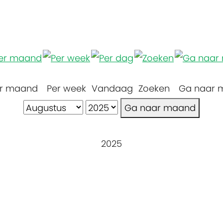
r maand
Per week
Vandaag
Zoeken
Ga naar 
Ga naar maand
2025