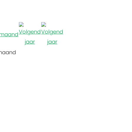
maand