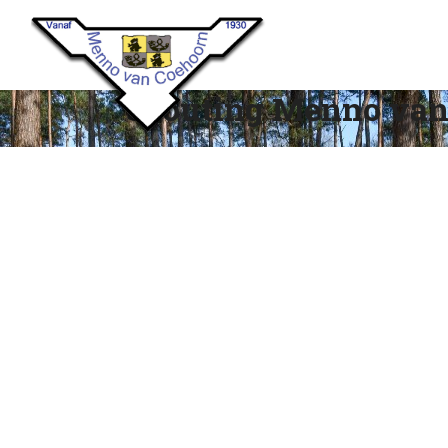
Scouting Menno van