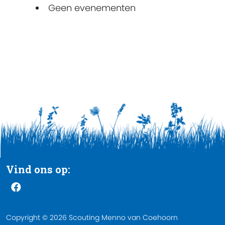
Geen evenementen
Vind ons op:
Copyright © 2026 Scouting Menno van Coehoorn