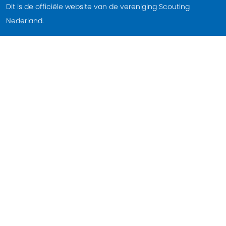
Dit is de officiële website van de vereniging Scouting
Nederland.