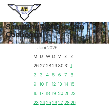
Scouting Menno van
Coehoorn
Juni 2025
M
D
W
D
V
Z
Z
26
27
28
29
30
31
1
2
3
4
5
6
7
8
9
10
11
12
13
14
15
16
17
18
19
20
21
22
23
24
25
26
27
28
29