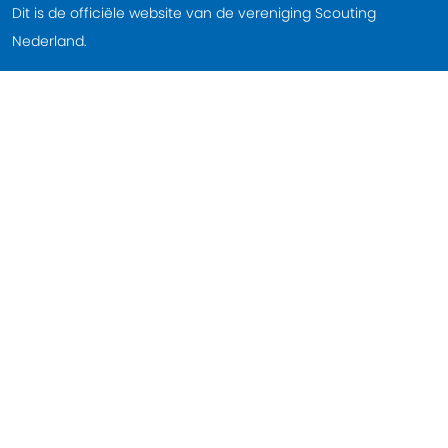
Dit is de officiële website van de vereniging Scouting
Nederland.