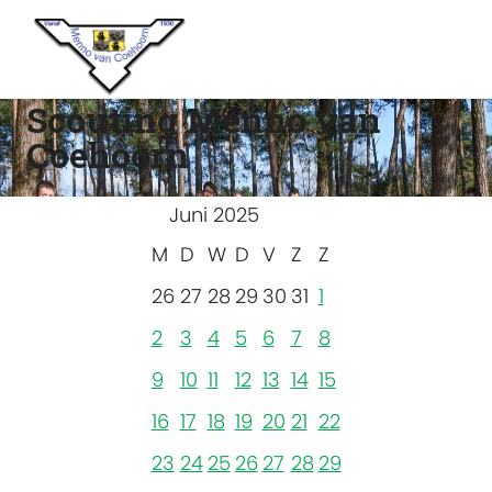
Scouting Menno van
Coehoorn
Juni 2025
M
D
W
D
V
Z
Z
26
27
28
29
30
31
1
2
3
4
5
6
7
8
9
10
11
12
13
14
15
16
17
18
19
20
21
22
23
24
25
26
27
28
29