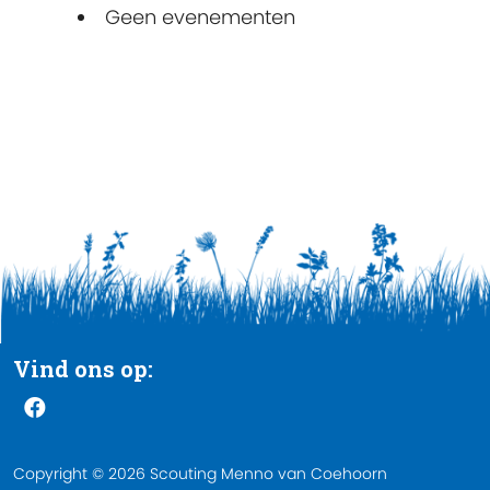
Geen evenementen
Vind ons op:
Copyright © 2026 Scouting Menno van Coehoorn