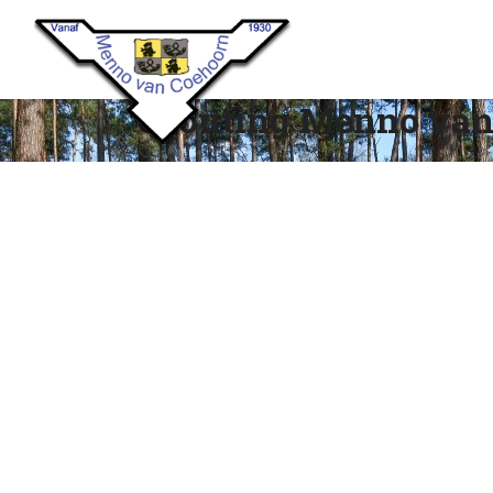
Scouting Menno van