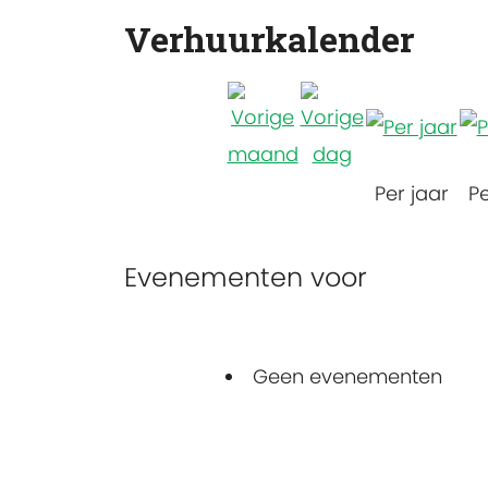
Verhuurkalender
Per jaar
P
Evenementen voor
Geen evenementen