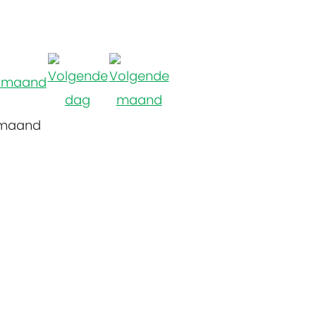
 maand