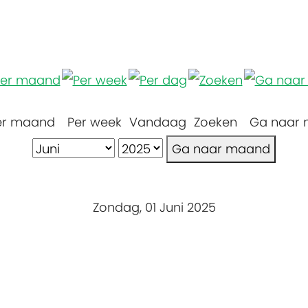
er maand
Per week
Vandaag
Zoeken
Ga naar
Ga naar maand
Zondag, 01 Juni 2025