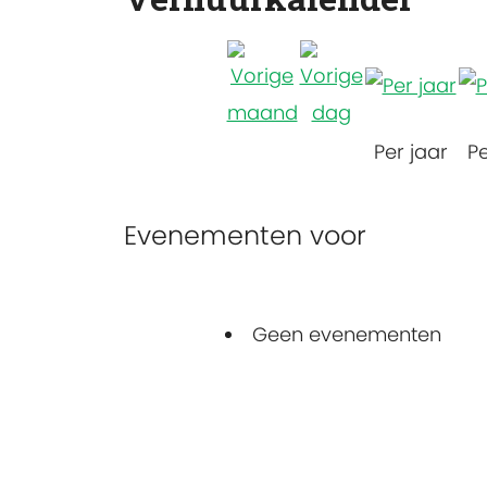
Per jaar
P
Evenementen voor
Geen evenementen