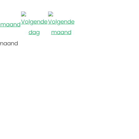
 maand