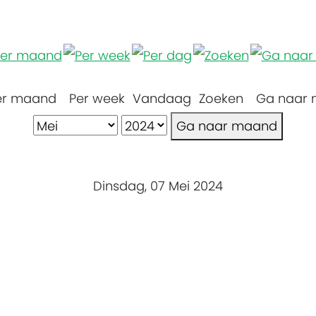
er maand
Per week
Vandaag
Zoeken
Ga naar
Ga naar maand
Dinsdag, 07 Mei 2024