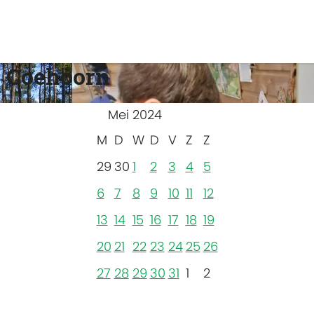
 Coehoorn
Mei 2024
M
D
W
D
V
Z
Z
29
30
1
2
3
4
5
6
7
8
9
10
11
12
13
14
15
16
17
18
19
20
21
22
23
24
25
26
27
28
29
30
31
1
2