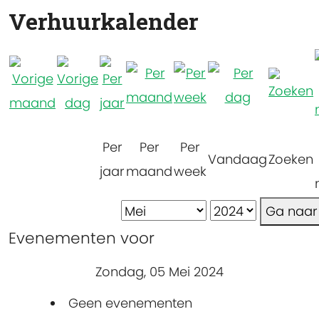
Verhuurkalender
Per
Per
Per
Vandaag
Zoeken
jaar
maand
week
Ga naa
Evenementen voor
Zondag, 05 Mei 2024
Geen evenementen