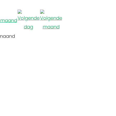
 maand