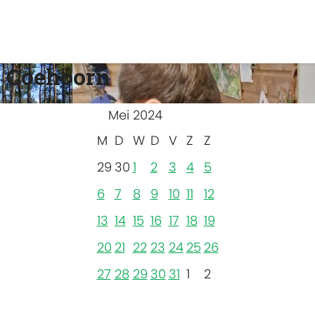
 Coehoorn
Mei 2024
M
D
W
D
V
Z
Z
29
30
1
2
3
4
5
6
7
8
9
10
11
12
13
14
15
16
17
18
19
20
21
22
23
24
25
26
27
28
29
30
31
1
2