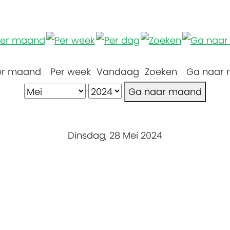
er maand
Per week
Vandaag
Zoeken
Ga naar
Ga naar maand
Dinsdag, 28 Mei 2024