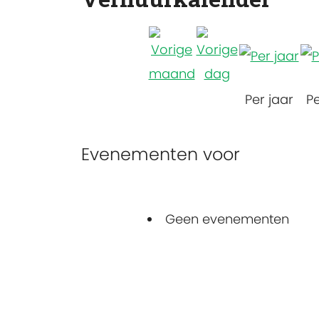
Per jaar
P
Evenementen voor
Geen evenementen