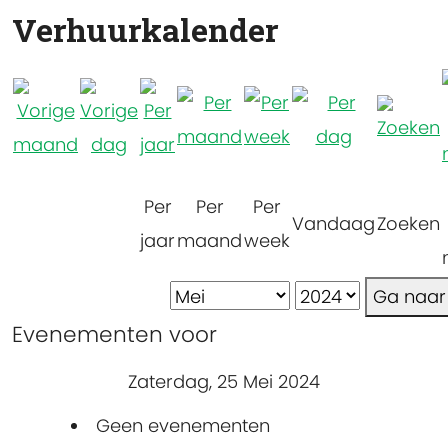
Verhuurkalender
Per
Per
Per
Vandaag
Zoeken
jaar
maand
week
Ga naa
Evenementen voor
Zaterdag, 25 Mei 2024
Geen evenementen