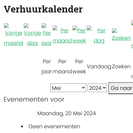
Verhuurkalender
Per
Per
Per
Vandaag
Zoeken
jaar
maand
week
Ga naa
Evenementen voor
Maandag, 20 Mei 2024
Geen evenementen