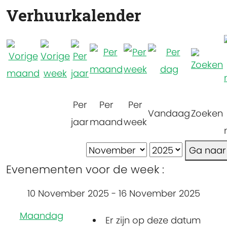
Verhuurkalender
Per
Per
Per
Vandaag
Zoeken
jaar
maand
week
Ga naa
Evenementen voor de week :
10 November 2025 - 16 November 2025
Maandag
Er zijn op deze datum