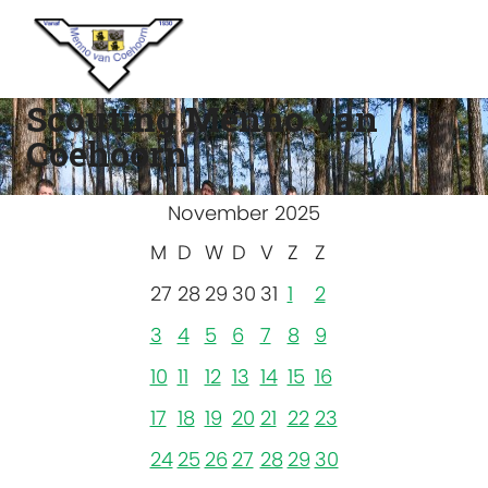
Scouting Menno van
Coehoorn
November 2025
M
D
W
D
V
Z
Z
27
28
29
30
31
1
2
3
4
5
6
7
8
9
10
11
12
13
14
15
16
17
18
19
20
21
22
23
24
25
26
27
28
29
30