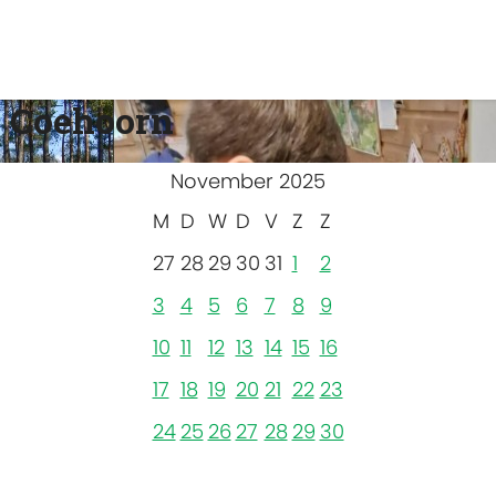
 Coehoorn
November 2025
M
D
W
D
V
Z
Z
27
28
29
30
31
1
2
3
4
5
6
7
8
9
10
11
12
13
14
15
16
17
18
19
20
21
22
23
24
25
26
27
28
29
30