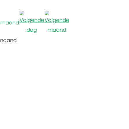
 maand