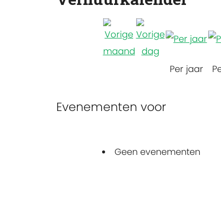
Per jaar
P
Evenementen voor
Geen evenementen