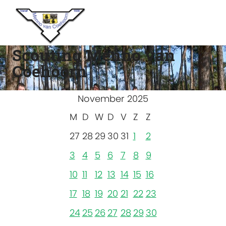
Scouting Menno van
Coehoorn
November 2025
M
D
W
D
V
Z
Z
27
28
29
30
31
1
2
3
4
5
6
7
8
9
10
11
12
13
14
15
16
17
18
19
20
21
22
23
24
25
26
27
28
29
30