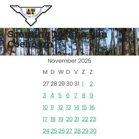
Scouting Menno van
Coehoorn
November 2025
M
D
W
D
V
Z
Z
27
28
29
30
31
1
2
3
4
5
6
7
8
9
10
11
12
13
14
15
16
17
18
19
20
21
22
23
24
25
26
27
28
29
30