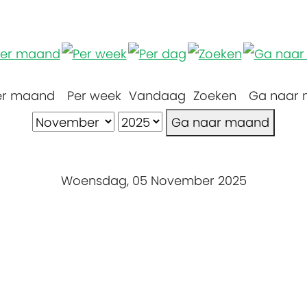
er maand
Per week
Vandaag
Zoeken
Ga naar
Ga naar maand
Woensdag, 05 November 2025