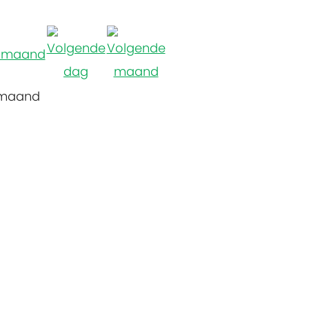
 maand