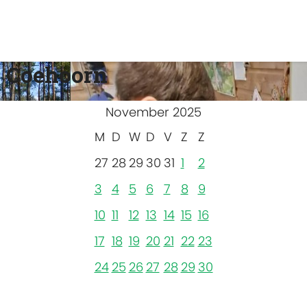
 Coehoorn
November 2025
M
D
W
D
V
Z
Z
27
28
29
30
31
1
2
3
4
5
6
7
8
9
10
11
12
13
14
15
16
17
18
19
20
21
22
23
24
25
26
27
28
29
30