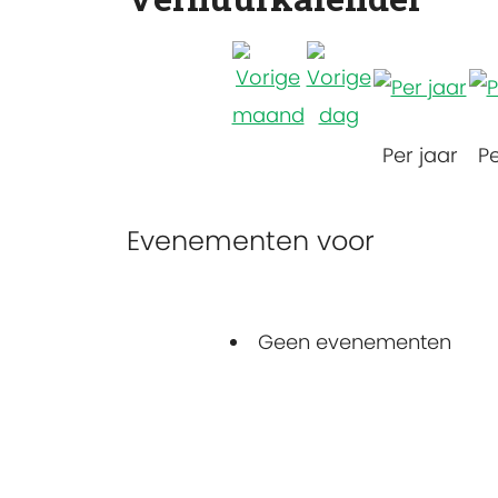
Per jaar
P
Evenementen voor
Geen evenementen