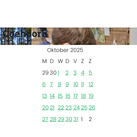
 Coehoorn
Oktober 2025
M
D
W
D
V
Z
Z
29
30
1
2
3
4
5
6
7
8
9
10
11
12
13
14
15
16
17
18
19
20
21
22
23
24
25
26
27
28
29
30
31
1
2