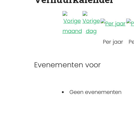
Per jaar
P
Evenementen voor
Geen evenementen