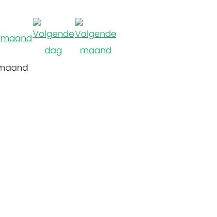
 maand