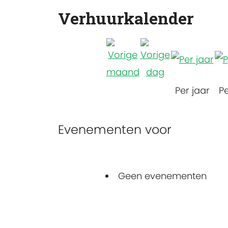
Verhuurkalender
Per jaar
P
Evenementen voor
Geen evenementen