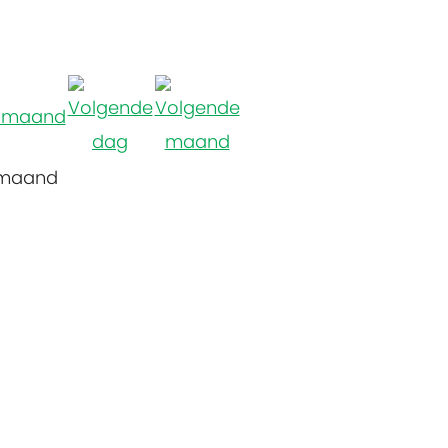
 maand