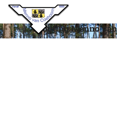
Scouting Menno van