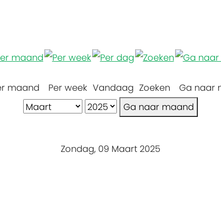
er maand
Per week
Vandaag
Zoeken
Ga naar
Ga naar maand
Zondag, 09 Maart 2025