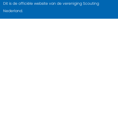
Dit is de officiële website van de vereniging Scouting
Nederland.