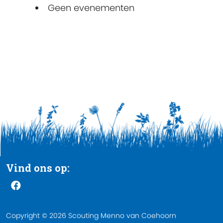
Geen evenementen
Vind ons op:
Copyright © 2026 Scouting Menno van Coehoorn