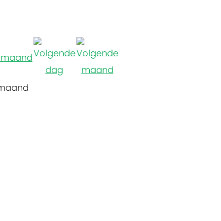
 maand