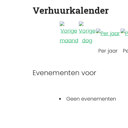
Verhuurkalender
Per jaar
P
Evenementen voor
Geen evenementen