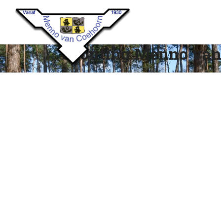
Scouting Menno van