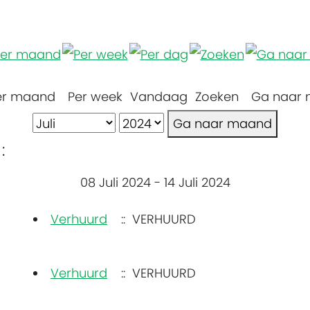
er maand
Per week
Vandaag
Zoeken
Ga naar
Ga naar maand
:
08 Juli 2024 - 14 Juli 2024
Verhuurd
:: VERHUURD
Verhuurd
:: VERHUURD