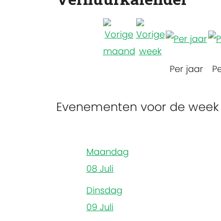
Per jaar
P
Evenementen voor de week 
Maandag
08 Juli
Dinsdag
09 Juli