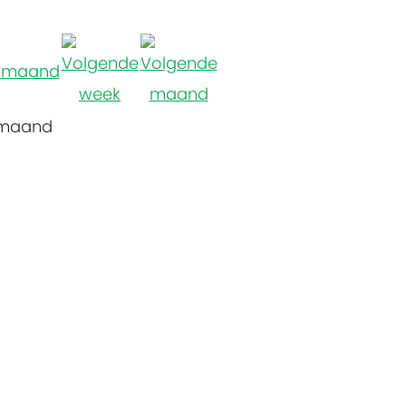
 maand