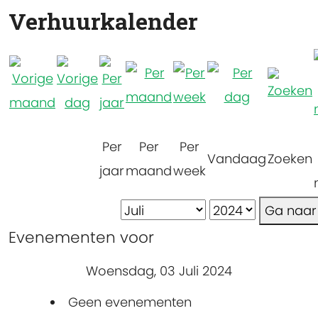
Verhuurkalender
Per
Per
Per
Vandaag
Zoeken
jaar
maand
week
Ga naa
Evenementen voor
Woensdag, 03 Juli 2024
Geen evenementen