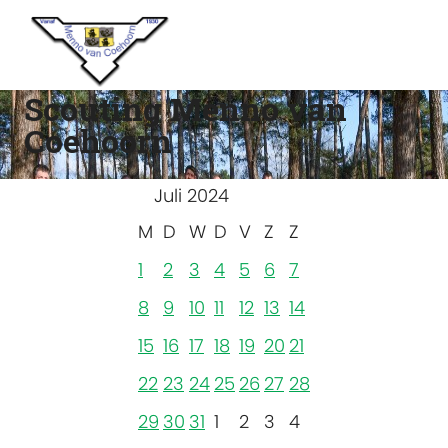
Scouting Menno van
Coehoorn
Juli 2024
M
D
W
D
V
Z
Z
1
2
3
4
5
6
7
8
9
10
11
12
13
14
15
16
17
18
19
20
21
22
23
24
25
26
27
28
29
30
31
1
2
3
4