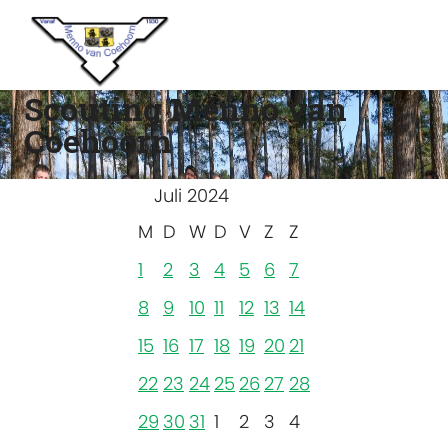
Scouting Menno van
Coehoorn
Juli 2024
M
D
W
D
V
Z
Z
1
2
3
4
5
6
7
8
9
10
11
12
13
14
15
16
17
18
19
20
21
22
23
24
25
26
27
28
29
30
31
1
2
3
4