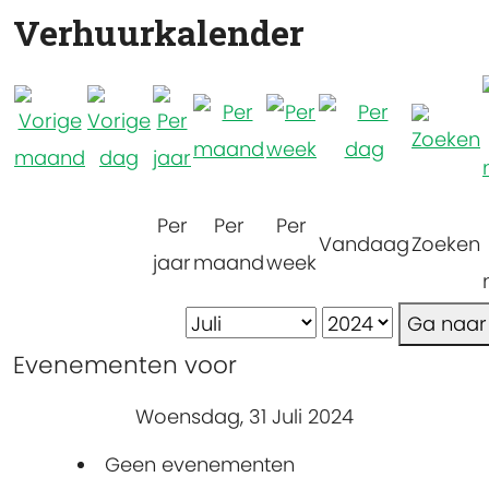
Verhuurkalender
Per
Per
Per
Vandaag
Zoeken
jaar
maand
week
Ga naa
Evenementen voor
Woensdag, 31 Juli 2024
Geen evenementen