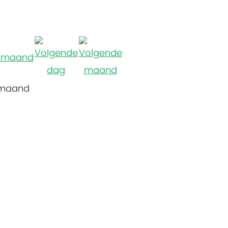
 maand