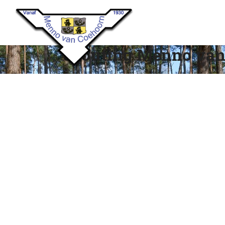
Scouting Menno van