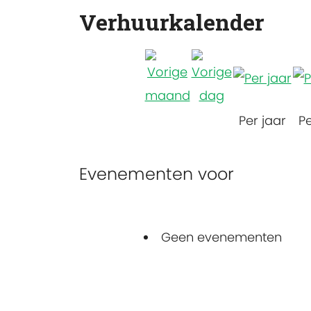
Verhuurkalender
Per jaar
P
Evenementen voor
Geen evenementen