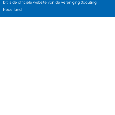
Dit is de officiële website van de vereniging Scouting
Nederland.