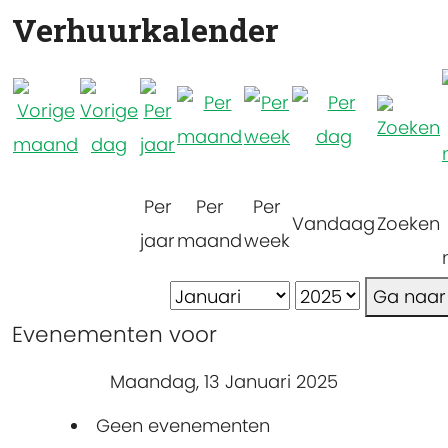
Verhuurkalender
Per
Per
Per
Vandaag
Zoeken
jaar
maand
week
Ga naa
Evenementen voor
Maandag, 13 Januari 2025
Geen evenementen