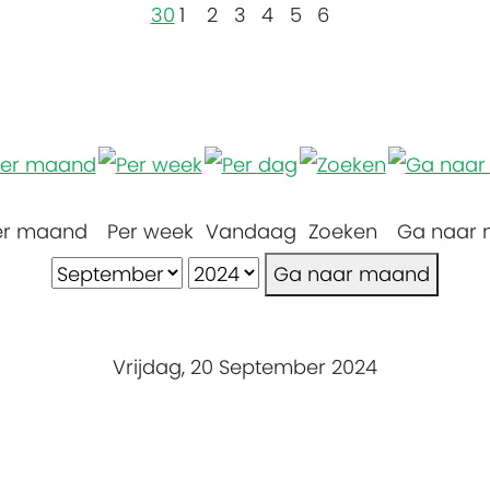
30
1
2
3
4
5
6
er maand
Per week
Vandaag
Zoeken
Ga naar
Ga naar maand
Vrijdag, 20 September 2024