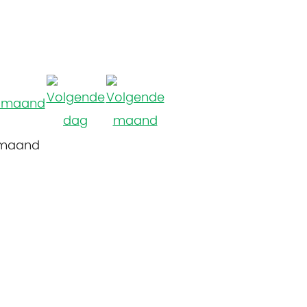
 maand