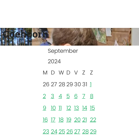
 Coehoorn
September
2024
M
D
W
D
V
Z
Z
26
27
28
29
30
31
1
2
3
4
5
6
7
8
9
10
11
12
13
14
15
16
17
18
19
20
21
22
23
24
25
26
27
28
29