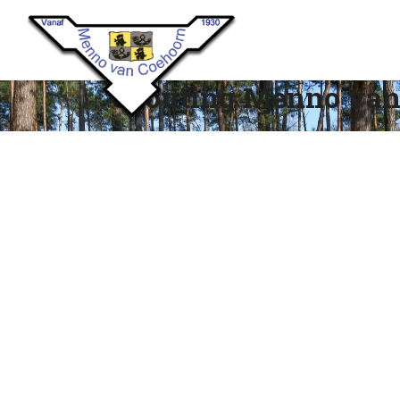
Scouting Menno van