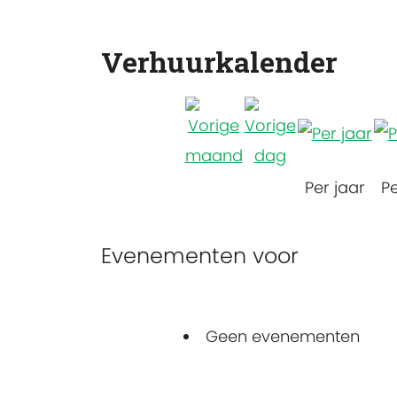
Verhuurkalender
Per jaar
P
Evenementen voor
Geen evenementen