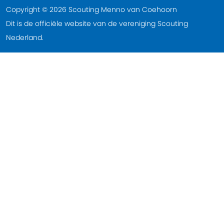
Copyright © 2026 Scouting Menno van Coehoorn
Dit is de officiële website van de vereniging Scouting
Nederland.