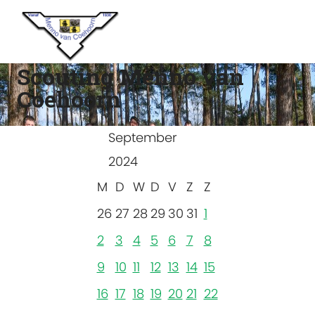
Scouting Menno van
Coehoorn
September
2024
M
D
W
D
V
Z
Z
26
27
28
29
30
31
1
2
3
4
5
6
7
8
9
10
11
12
13
14
15
16
17
18
19
20
21
22