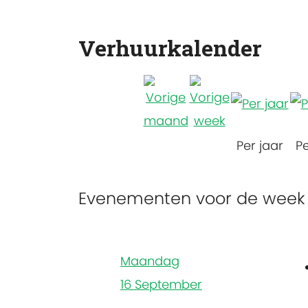
Verhuurkalender
Per jaar
P
Evenementen voor de week 
Maandag
16 September