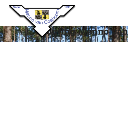
Scouting Menno van