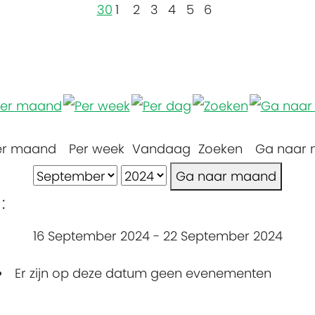
30
1
2
3
4
5
6
er maand
Per week
Vandaag
Zoeken
Ga naar
Ga naar maand
:
16 September 2024 - 22 September 2024
Er zijn op deze datum geen evenementen