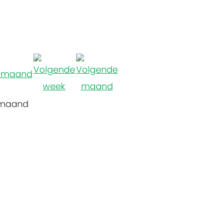
 maand