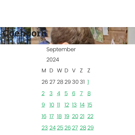
 Coehoorn
September
2024
M
D
W
D
V
Z
Z
26
27
28
29
30
31
1
2
3
4
5
6
7
8
9
10
11
12
13
14
15
16
17
18
19
20
21
22
23
24
25
26
27
28
29