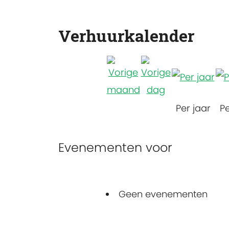
Verhuurkalender
Per jaar
P
Evenementen voor
Geen evenementen