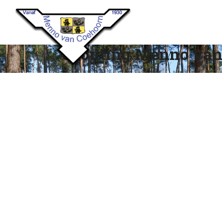
Scouting Menno van