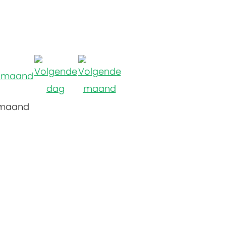
 maand