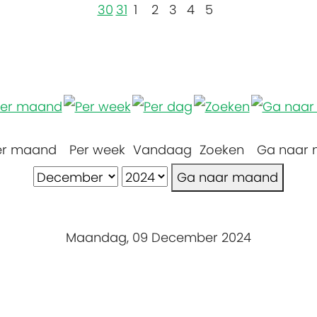
30
31
1
2
3
4
5
er maand
Per week
Vandaag
Zoeken
Ga naar
Ga naar maand
Maandag, 09 December 2024