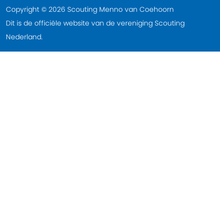
Copyright © 2026 Scouting Menno van Coehoorn
Dit is de officiële website van de vereniging Scouting
Nederland.