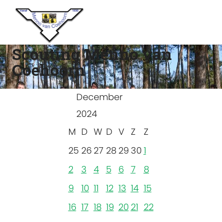
Scouting Menno van
Coehoorn
December
2024
M
D
W
D
V
Z
Z
25
26
27
28
29
30
1
2
3
4
5
6
7
8
9
10
11
12
13
14
15
16
17
18
19
20
21
22