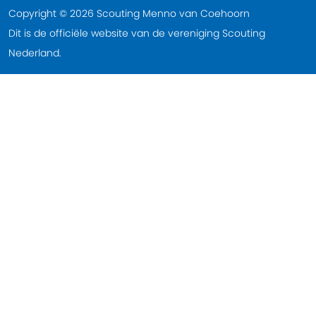
Copyright © 2026 Scouting Menno van Coehoorn
Dit is de officiële website van de vereniging Scouting
Nederland.