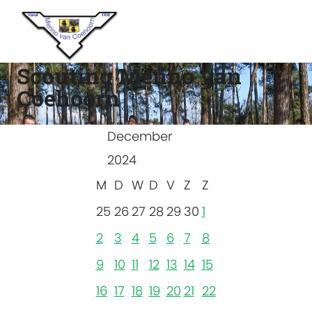
Scouting Menno van
Coehoorn
December
2024
M
D
W
D
V
Z
Z
25
26
27
28
29
30
1
2
3
4
5
6
7
8
9
10
11
12
13
14
15
16
17
18
19
20
21
22