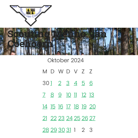
Scouting Menno van
Coehoorn
Oktober 2024
M
D
W
D
V
Z
Z
30
1
2
3
4
5
6
7
8
9
10
11
12
13
14
15
16
17
18
19
20
21
22
23
24
25
26
27
28
29
30
31
1
2
3