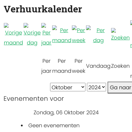
Verhuurkalender
Per
Per
Per
Vandaag
Zoeken
jaar
maand
week
Ga naa
Evenementen voor
Zondag, 06 Oktober 2024
Geen evenementen