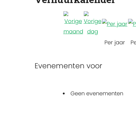
Per jaar
P
Evenementen voor
Geen evenementen