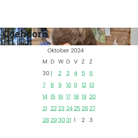
 Coehoorn
Oktober 2024
M
D
W
D
V
Z
Z
30
1
2
3
4
5
6
7
8
9
10
11
12
13
14
15
16
17
18
19
20
21
22
23
24
25
26
27
28
29
30
31
1
2
3