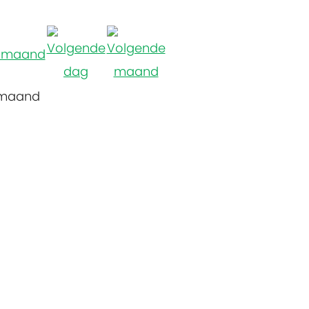
 maand