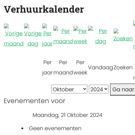
Verhuurkalender
Per
Per
Per
Vandaag
Zoeken
jaar
maand
week
Ga naa
Evenementen voor
Maandag, 21 Oktober 2024
Geen evenementen