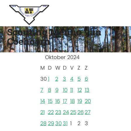
Scouting Menno van
Coehoorn
Oktober 2024
M
D
W
D
V
Z
Z
30
1
2
3
4
5
6
7
8
9
10
11
12
13
14
15
16
17
18
19
20
21
22
23
24
25
26
27
28
29
30
31
1
2
3