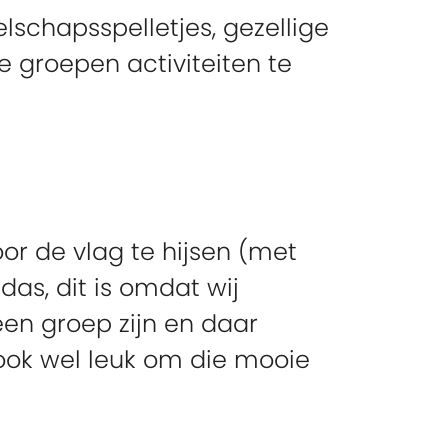
schapsspelletjes, gezellige
 groepen activiteiten te
oor de vlag te hijsen (met
as, dit is omdat wij
een groep zijn en daar
t ook wel leuk om die mooie