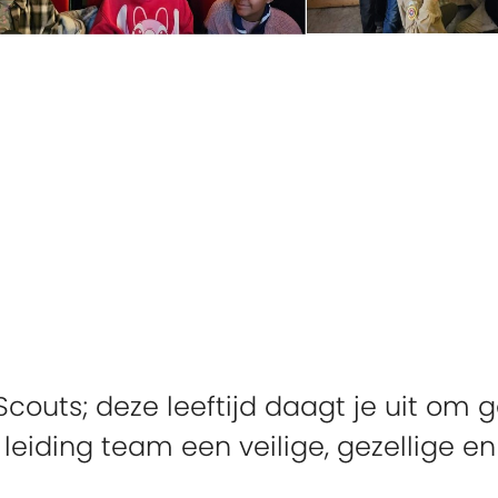
Scouts; deze leeftijd daagt je uit om 
s
leiding team een veilige, gezellige 