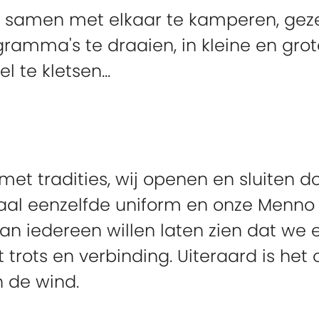
r samen met elkaar te kamperen, gezel
mma's te draaien, in kleine en grote
 te kletsen...
 met tradities, wij openen en sluiten d
al eenzelfde uniform en onze Menno d
aan iedereen willen laten zien dat we 
t trots en verbinding. Uiteraard is he
n de wind.