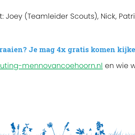
: Joey (Teamleider Scouts), Nick, Patr
aaien? Je mag 4x gratis komen kijke
outing-mennovancoehoorn.nl
en wie w