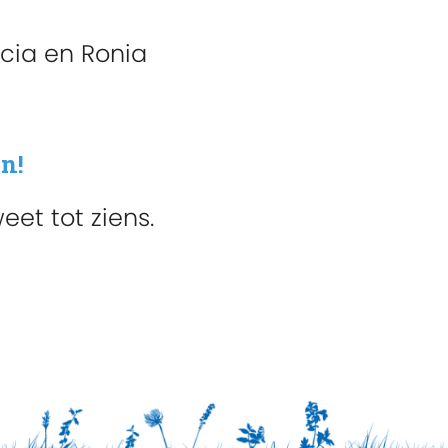
icia en Ronia
n!
eet tot ziens.