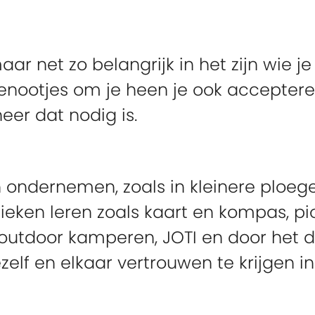
maar net zo belangrijk in het zijn wie j
nootjes om je heen je ook accepteren v
eer dat nodig is.
ondernemen, zoals in kleinere ploegen
ieken leren zoals kaart en kompas, pi
 outdoor kamperen, JOTI en door het 
zelf en elkaar vertrouwen te krijgen i