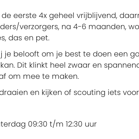
n de eerste 4x geheel vrijblijvend, daar
rs/verzorgers, na 4-6 maanden, wordt
es, das en pet.
j je belooft om je best te doen een go
kan. Dit klinkt heel zwaar en spannend
 gaaf om mee te maken.
aaien en kijken of scouting iets voor j
aterdag 09:30 t/m 12:30 uur