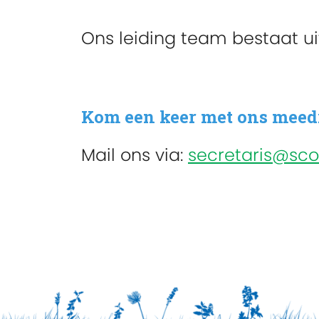
Ons leiding team bestaat uit
Kom een keer met ons meedr
Mail ons via:
secretaris@sc