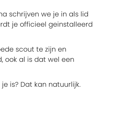
na schrijven we je in als lid
 je officieel geinstalleerd
ede scout te zijn en
, ook al is dat wel een
e is? Dat kan natuurlijk.