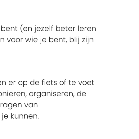
e bent (en jezelf beter leren
oor wie je bent, blij zijn
 er op de fiets of te voet
onieren, organiseren, de
dragen van
n je kunnen.