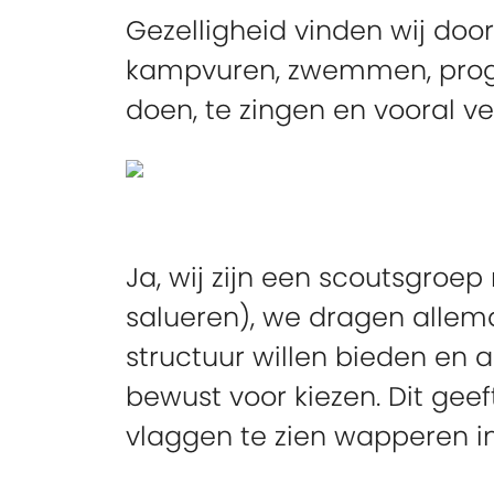
Gezelligheid vinden wij doo
kampvuren, zwemmen, progra
doen, te zingen en vooral veel
Ja, wij zijn een scoutsgroep
salueren), we dragen allema
structuur willen bieden en 
bewust voor kiezen. Dit geef
vlaggen te zien wapperen i