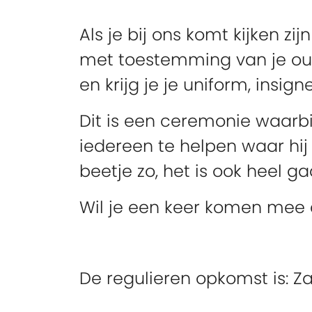
Als je bij ons komt kijken zij
met toestemming van je oude
en krijg je je uniform, insign
Dit is een ceremonie waarbi
iedereen te helpen waar hij 
beetje zo, het is ook heel
Wil je een keer komen mee dr
De regulieren opkomst is: Z