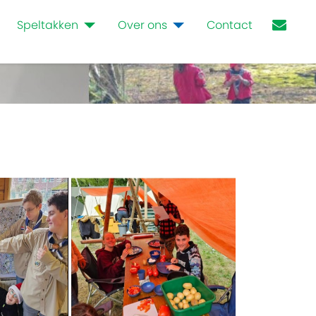
Speltakken
Over ons
Contact