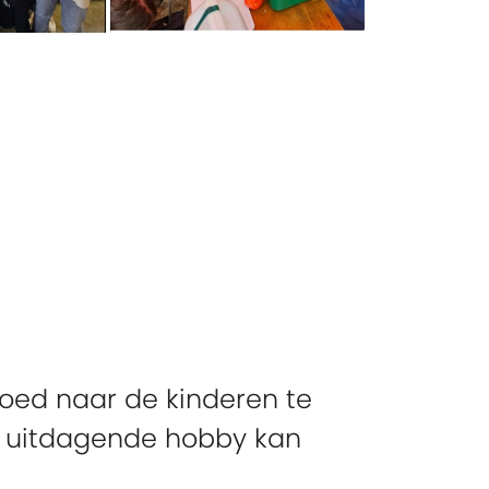
goed naar de kinderen te
en uitdagende hobby kan