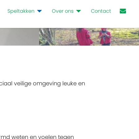
Speltakken
Over ons
Contact
iaal veilige omgeving leuke en
ermd weten en voelen tegen