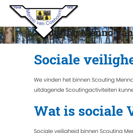
Scouting Menno van
Sociale veiligh
We vinden het binnen Scouting Menno 
uitdagende Scoutingactiviteiten kunn
Wat is sociale 
Sociale veiligheid binnen Scouting 