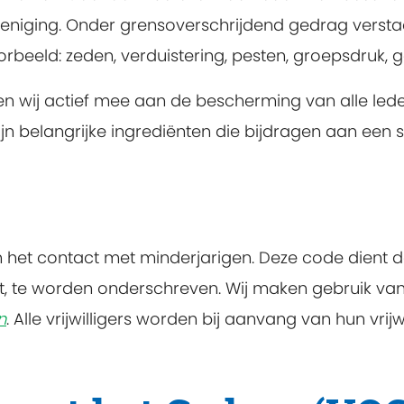
reniging. Onder grensoverschrijdend gedrag verst
rbeeld: zeden, verduistering, pesten, groepsdruk, g
wij actief mee aan de bescherming van alle leden 
jn belangrijke ingrediënten die bijdragen aan een 
het contact met minderjarigen. Deze code dient d
, te worden onderschreven. Wij maken gebruik va
n
. Alle vrijwilligers worden bij aanvang van hun vri