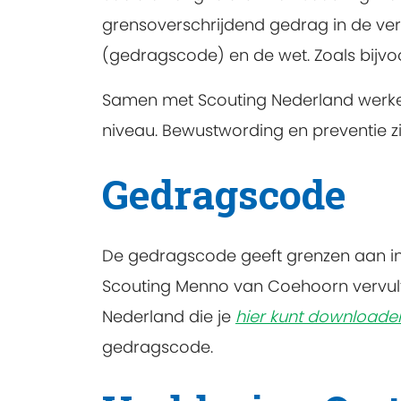
grensoverschrijdend gedrag in de ve
(gedragscode) en de wet. Zoals bijvoo
Samen met Scouting Nederland werken 
niveau. Bewustwording en preventie zi
Gedragscode
De gedragscode geeft grenzen aan in 
Scouting Menno van Coehoorn vervult
Nederland die je
hier kunt downloade
gedragscode.