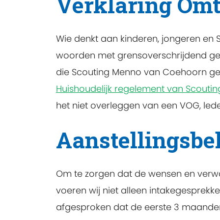
Verklaring Omt
Wie denkt aan kinderen, jongeren en S
woorden met grensoverschrijdend ged
die Scouting Menno van Coehoorn getr
Huishoudelijk regelement van Scouti
het niet overleggen van een VOG, leden
Aanstellingsbe
Om te zorgen dat de wensen en verwa
voeren wij niet alleen intakegespre
afgesproken dat de eerste 3 maanden e