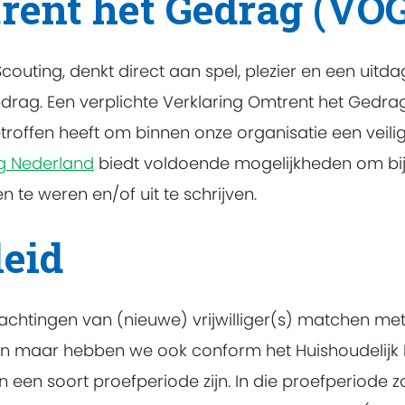
rent het Gedrag (VO
couting, denkt direct aan spel, plezier en een uit
rag. Een verplichte Verklaring Omtrent het Gedra
offen heeft om binnen onze organisatie een veili
ng Nederland
biedt voldoende mogelijkheden om bij
 te weren en/of uit te schrijven.
leid
chtingen van (nieuwe) vrijwilliger(s) matchen me
kken maar hebben we ook conform het Huishoudelijk
en soort proefperiode zijn. In die proefperiode z