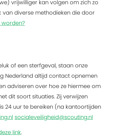
we) vrijwilliger kan volgen om zich zo
ik van diverse methodieken die door
er worden?
luk of een sterfgeval, staan onze
ing Nederland altijd contact opnemen
turen adviseren over hoe ze hiermee om
 dit soort situaties. Zij verwijzen
is 24 uur te bereiken (na kantoortijden
ng.nl
socialeveiligheid@scouting.nl
deze link
.