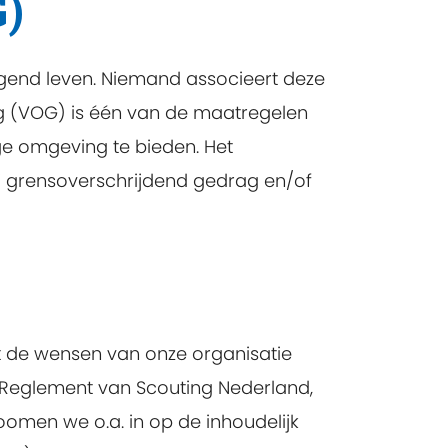
G)
dagend leven. Niemand associeert deze
g (VOG) is één van de maatregelen
ge omgeving te bieden. Het
 grensoverschrijdend gedrag en/of
t de wensen van onze organisatie
 Reglement van Scouting Nederland,
oomen we o.a. in op de inhoudelijk