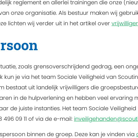
lijk reglement en allerlei trainingen die onze (nieu
 van onze organisatie. Als bestuur maken wij gebru
e lichten wij verder uit in het artikel over
vrijwillig
rsoon
ituatie, zoals grensoverschrijdend gedrag, een onge
k kun je via het team Sociale Veiligheid van Scout
m bestaat uit landelijk vrijwilligers die groepsbes
varen in de hulpverlening en hebben veel ervaring met
 de juiste instanties. Het team Sociale Veiligheid 
 496 09 11 of via de e-mail:
inveiligehanden@scouti
spersoon binnen de groep. Deze kan je vinden via