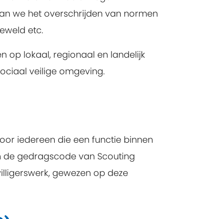
aan we het overschrijden van normen
eweld etc.
op lokaal, regionaal en landelijk
sociaal veilige omgeving.
oor iedereen die een functie binnen
n de gedragscode van Scouting
jwilligerswerk, gewezen op deze