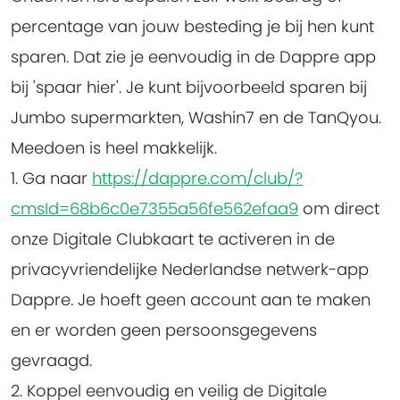
percentage van jouw besteding je bij hen kunt
sparen. Dat zie je eenvoudig in de Dappre app
bij 'spaar hier'. Je kunt bijvoorbeeld sparen bij
Jumbo supermarkten, Washin7 en de TanQyou.
Meedoen is heel makkelijk.
1. Ga naar
https://dappre.com/club/?
cmsId=68b6c0e7355a56fe562efaa9
om direct
onze Digitale Clubkaart te activeren in de
privacyvriendelijke Nederlandse netwerk-app
Dappre. Je hoeft geen account aan te maken
en er worden geen persoonsgegevens
gevraagd.
2. Koppel eenvoudig en veilig de Digitale