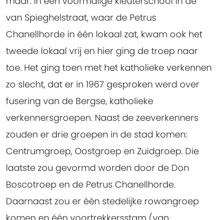
maar. In een voormalige kleuterschool in de
van Spieghelstraat, waar de Petrus
Chanellhorde in één lokaal zat, kwam ook het
tweede lokaal vrij en hier ging de troep naar
toe. Het ging toen met het katholieke verkennen
zo slecht, dat er in 1967 gesproken werd over
fusering van de Bergse, katholieke
verkennersgroepen. Naast de zeeverkenners
zouden er drie groepen in de stad komen:
Centrumgroep, Oostgroep en Zuidgroep. Die
laatste zou gevormd worden door de Don
Boscotroep en de Petrus Chanellhorde.
Daarnaast zou er één stedelijke rowangroep
komen en één voortrekkersstam (van