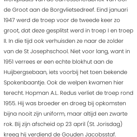
de Groot aan de Borgvlietsedreef. Eind januari
1947 werd de troep voor de tweede keer zo
groot, dat deze gesplitst werd in troep I en troep
II. In die tijd ook verhuisden ze naar de zolder
van de St Josephschool. Niet voor lang, want in
1951 verrees er een echte blokhut aan de
Huijbergsebaan, iets voorbij het toen bekende
Spokenbaantje. Ook de welpen kwamen hier
terecht. Hopman A.L. Redus verliet de troep rond
1955. Hij was broeder en droeg bij opkomsten
bijna nooit zijn uniform, maar altijd een zwarte
rok. Bij zijn afscheid op 23 april (St. Jorisdag)
kreeg hij verdiend de Gouden Jacobsstaf.