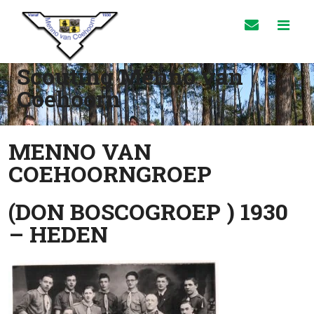
Scouting Menno van
Coehoorn
MENNO VAN
COEHOORNGROEP
(DON BOSCOGROEP ) 1930
– HEDEN