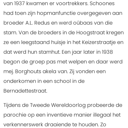
van 1937 kwamen er voortrekkers. Schoones
had toen zijn hopmanfunctie overgegeven aan
broeder A.L. Redus en werd oûbaas van die
stam. Van de broeders in de Hoogstraat kregen
ze een leegstaand huisje in het Keizerstraatje en
dat werd hun stamhut. Een jaar later in 1938
begon de groep pas met welpen en daar werd
mej. Borghouts akela van. Zij vonden een
onderkomen in een school in de
Bernadettestraat.
Tijdens de Tweede Wereldoorlog probeerde de
parochie op een inventieve manier illegaal het
verkennerswerk draaiende te houden. Zo