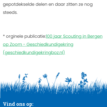
gepotdekselde delen en daar zitten ze nog
steeds.
* orginele publicatie:
100 jaar Scouting in Bergen
op Zoom - Geschiedkundigekring
(geschiedkundigekringboz.nl)
Vind ons op: